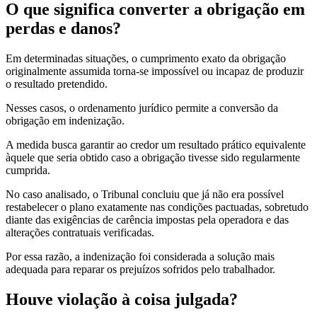
O que significa converter a obrigação em
perdas e danos?
Em determinadas situações, o cumprimento exato da obrigação
originalmente assumida torna-se impossível ou incapaz de produzir
o resultado pretendido.
Nesses casos, o ordenamento jurídico permite a conversão da
obrigação em indenização.
A medida busca garantir ao credor um resultado prático equivalente
àquele que seria obtido caso a obrigação tivesse sido regularmente
cumprida.
No caso analisado, o Tribunal concluiu que já não era possível
restabelecer o plano exatamente nas condições pactuadas, sobretudo
diante das exigências de carência impostas pela operadora e das
alterações contratuais verificadas.
Por essa razão, a indenização foi considerada a solução mais
adequada para reparar os prejuízos sofridos pelo trabalhador.
Houve violação à coisa julgada?