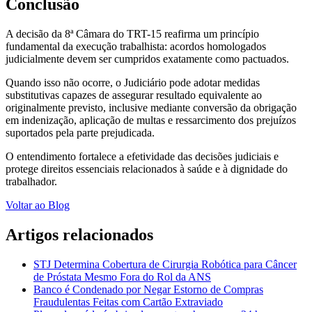
Conclusão
A decisão da 8ª Câmara do TRT-15 reafirma um princípio
fundamental da execução trabalhista: acordos homologados
judicialmente devem ser cumpridos exatamente como pactuados.
Quando isso não ocorre, o Judiciário pode adotar medidas
substitutivas capazes de assegurar resultado equivalente ao
originalmente previsto, inclusive mediante conversão da obrigação
em indenização, aplicação de multas e ressarcimento dos prejuízos
suportados pela parte prejudicada.
O entendimento fortalece a efetividade das decisões judiciais e
protege direitos essenciais relacionados à saúde e à dignidade do
trabalhador.
Voltar ao Blog
Artigos relacionados
STJ Determina Cobertura de Cirurgia Robótica para Câncer
de Próstata Mesmo Fora do Rol da ANS
Banco é Condenado por Negar Estorno de Compras
Fraudulentas Feitas com Cartão Extraviado