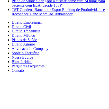
Plano de saúde é obrigado a custear home care 24 horas para
paciente com ELA, decide TJSP
TST Condena Banco por Expor Ranking de Produtividade e
Reconhece Dano Moral ao Trabalhador
Direito Empresarial
Direito Civil
Direito Trabalhista
Direito Médico
Planos de Saúde
Direito Agrário
Advocacia In Company
Sobre o Escritório
Nossa Equipe
Blog Jurídico
Perguntas Frequentes
Contato